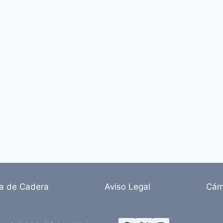
ia de Cadera
Aviso Legal
Cám