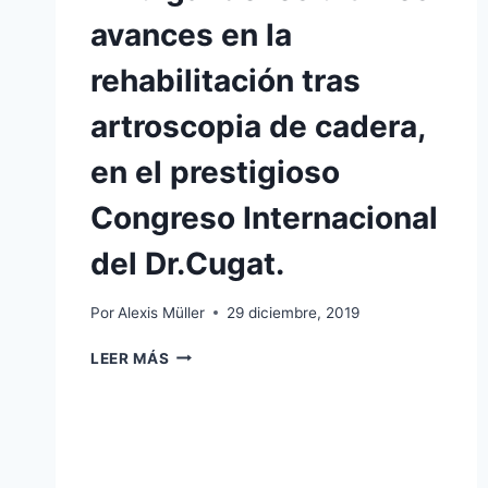
avances en la
rehabilitación tras
artroscopia de cadera,
en el prestigioso
Congreso Internacional
del Dr.Cugat.
Por
Alexis Müller
29 diciembre, 2019
DIVULGANDO
LEER MÁS
LOS
ÚLTIMOS
AVANCES
EN
LA