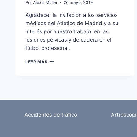
Por
Alexis Müller
26 mayo, 2019
Agradecer la invitación a los servicios
médicos del Atlético de Madrid y a su
interés por nuestro trabajo en las
lesiones pélvicas y de cadera en el
fútbol profesional.
VISITAMOS
LEER MÁS
LOS
SERVICIOS
MÉDICOS
DEL
ATLÉTICO
DE
MADRID
Accidentes de tráfico
Artroscop