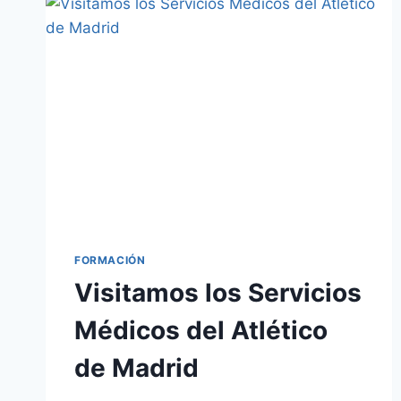
CADERA
TRAS
ARTROSCOPIA
DE
CADERA.
FORMACIÓN
Visitamos los Servicios
Médicos del Atlético
de Madrid