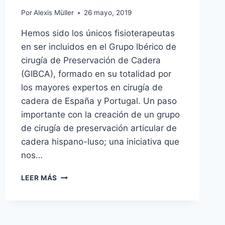
Por
Alexis Müller
26 mayo, 2019
Hemos sido los únicos fisioterapeutas
en ser incluidos en el Grupo Ibérico de
cirugía de Preservación de Cadera
(GIBCA), formado en su totalidad por
los mayores expertos en cirugía de
cadera de España y Portugal. Un paso
importante con la creación de un grupo
de cirugía de preservación articular de
cadera hispano-luso; una iniciativa que
nos…
GRUPO
LEER MÁS
IBÉRICO
DE
CIRUGÍA
DE