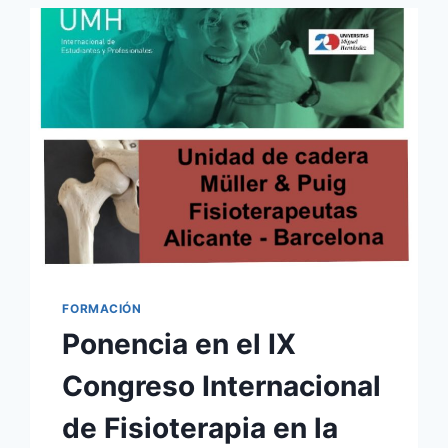
JUGADORES
PROFESIONALES
DE
FÚTBOL
FORMACIÓN
Ponencia en el IX
Congreso Internacional
de Fisioterapia en la