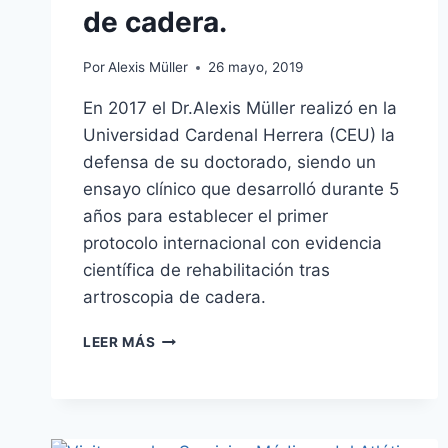
de cadera.
Por
Alexis Müller
26 mayo, 2019
En 2017 el Dr.Alexis Müller realizó en la
Universidad Cardenal Herrera (CEU) la
defensa de su doctorado, siendo un
ensayo clínico que desarrolló durante 5
años para establecer el primer
protocolo internacional con evidencia
científica de rehabilitación tras
artroscopia de cadera.
DEFENSA
LEER MÁS
DEL
DOCTORADO
EN
REHABILITACIÓN
DE