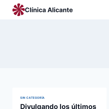
Saltar
Clínica Alicante
al
contenido
SIN CATEGORÍA
Divulgando los últimos