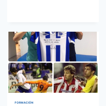
FISIOTERAPIA
Y
DEPORTE
EN
MADRID.
FORMACIÓN