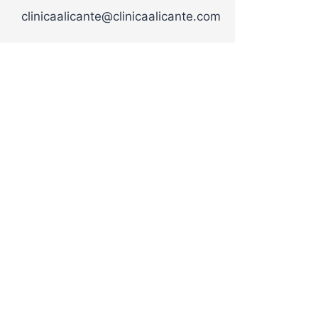
clinicaalicante@clinicaalicante.com