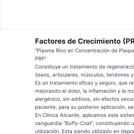
Factores de Crecimiento (P
“Plasma Rico en Concentración de Plaqu
PRP”
Constituye un tratamiento de regeneración
óseos, articulares, músculos, tendones y
Es un tratamiento eficaz y seguro, que r
mejorando el dolor, la inflamación y la mo
alergénico, sin aditivos, sin efectos sec
paciente, para su posterior aplicación, s
En Clínica Alicante, aplicamos este sistem
vanguardia “Buffy-Coat”, constituyendo u
utilización. Esta siendo utilizado en depo