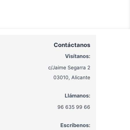
Contáctanos
Visítanos:
c/Jaime Segarra 2
03010, Alicante
Llámanos:
96 635 99 66
Escríbenos: