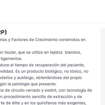
RP)
etas y Factores de Crecimiento contenidos en
 tisular, que se utiliza en tejidos blandos,
 ligamentos.
educe el tiempo de recuperación del paciente,
vilidad. Es un producto biológico, no tóxico, no
undarios y autólogo, obteniéndose del propio
egún la patología que presente.
a de circuito cerrado y estéril, con tecnología de
n procedimiento sencillo de extracción y de
rte de élite y en los quirofanos más exigentes,