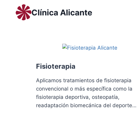
Saltar
Clínica Alicante
al
contenido
Fisioterapia
Aplicamos tratamientos de fisioterapia
convencional o más específica como la
fisioterapia deportiva, osteopatía,
readaptación biomecánica del deporte…