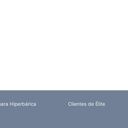
ara Hiperbárica
Clientes de Élite