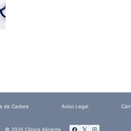
ia de Cadera
Aviso Legal
Cám
© 2026 Clínica Alicante