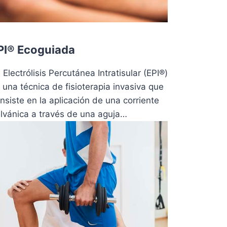
PI® Ecoguiada
 Electrólisis Percutánea Intratisular (EPI®)
 una técnica de fisioterapia invasiva que
nsiste en la aplicación de una corriente
lvánica a través de una aguja…