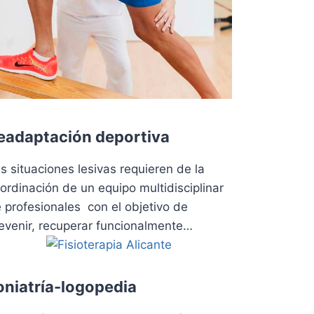
eadaptación deportiva
s situaciones lesivas requieren de la
ordinación de un equipo multidisciplinar
 profesionales con el objetivo de
evenir, recuperar funcionalmente…
oniatría-logopedia