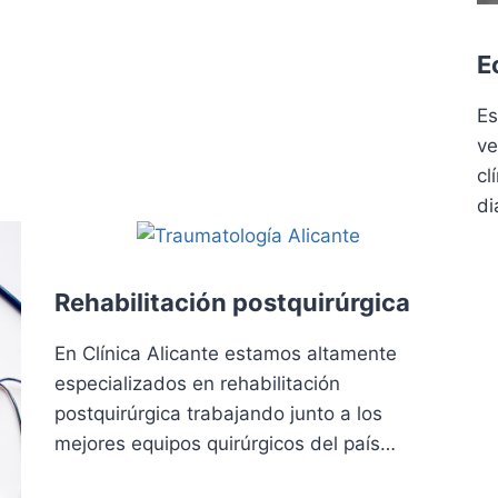
E
Es
ve
cl
di
Rehabilitación postquirúrgica
En Clínica Alicante estamos altamente
especializados en rehabilitación
postquirúrgica trabajando junto a los
mejores equipos quirúrgicos del país…