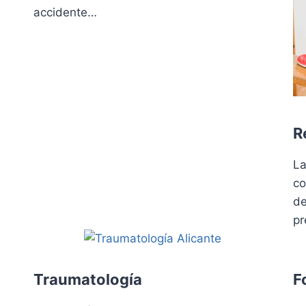
accidente…
R
La
co
de
pr
Traumatología
F