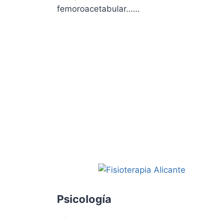
femoroacetabular……
Psicología