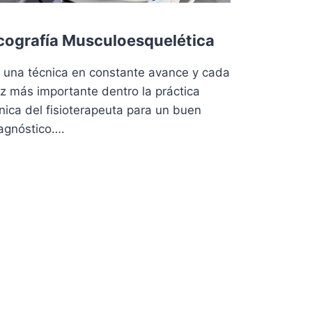
cografía Musculoesquelética
 una técnica en constante avance y cada
z más importante dentro la práctica
ínica del fisioterapeuta para un buen
agnóstico….