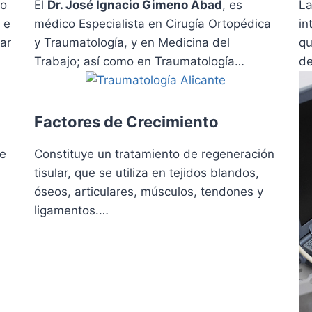
ro
El
Dr. José Ignacio Gimeno Abad
, es
La
 e
médico Especialista en Cirugía Ortopédica
in
ar
y Traumatología, y en Medicina del
qu
Trabajo; así como en Traumatología…
de
Factores de Crecimiento
de
Constituye un tratamiento de regeneración
tisular, que se utiliza en tejidos blandos,
óseos, articulares, músculos, tendones y
ligamentos.…