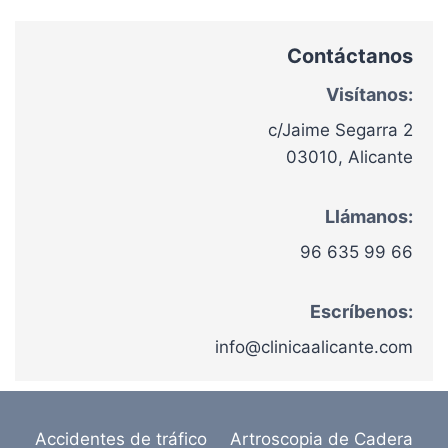
Contáctanos
Visítanos:
c/Jaime Segarra 2
03010, Alicante
Llámanos:
96 635 99 66
Escríbenos:
info@clinicaalicante.com
Accidentes de tráfico
Artroscopia de Cadera