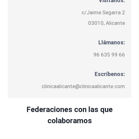
Visítanos:
c/Jaime Segarra 2
03010, Alicante
Llámanos:
96 635 99 66
Escríbenos:
clinicaalicante@clinicaalicante.com
Federaciones con las que
colaboramos