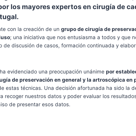
 por los mayores expertos en cirugía de ca
tugal.
te con la creación de un
grupo de cirugía de preservac
luso
; una iniciativa que nos entusiasma a todos y que n
ro de discusión de casos, formación continuada y elabor
 ha evidenciado una preocupación unánime
por estable
rugía de preservación en general y la artroscópica en 
de estas técnicas. Una decisión afortunada ha sido la 
a recoger nuestros datos y poder evaluar los resultados
so de presentar esos datos.