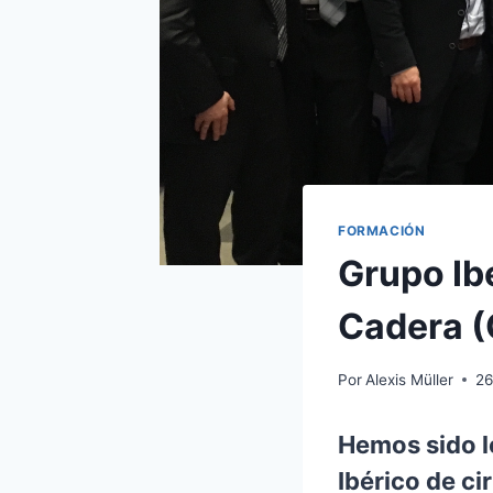
FORMACIÓN
Grupo Ib
Cadera 
Por
Alexis Müller
26
Hemos sido lo
Ibérico de c