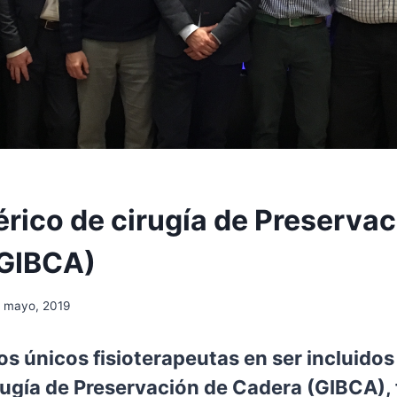
érico de cirugía de Preservac
(GIBCA)
 mayo, 2019
s únicos fisioterapeutas en ser incluidos
irugía de Preservación de Cadera (GIBCA),