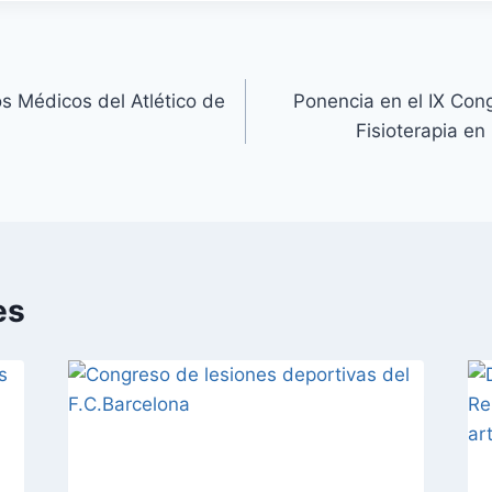
os Médicos del Atlético de
Ponencia en el IX Con
Fisioterapia en
es