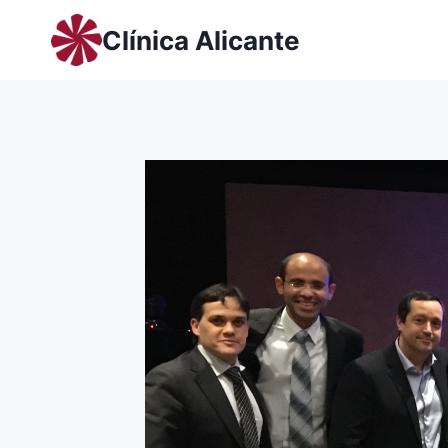
Saltar
Clínica Alicante
al
contenido