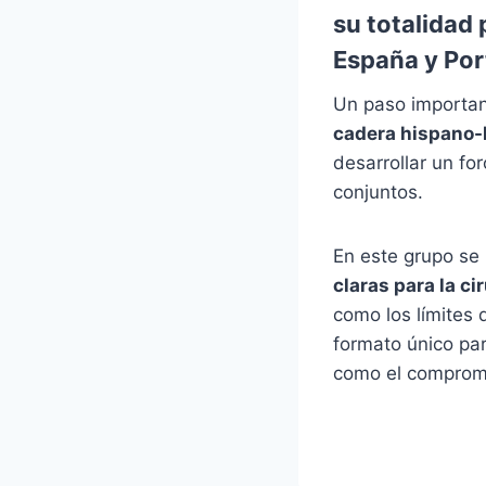
su totalidad
España y Por
Un paso importan
cadera hispano-
desarrollar un fo
conjuntos.
En este grupo se
claras para la ci
como los límites 
formato único par
como el compromi