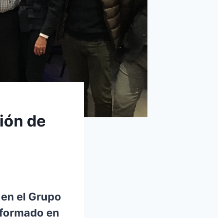
ión de
 en el Grupo
 formado en