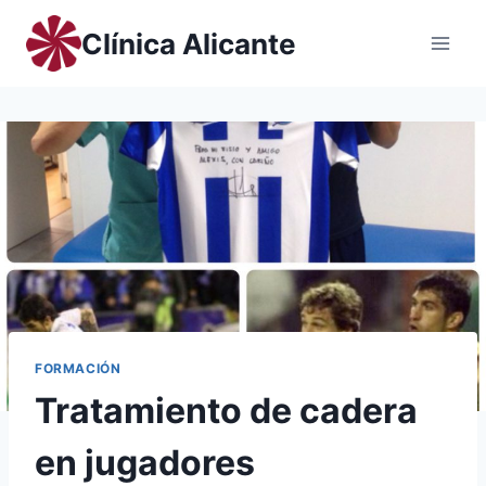
Saltar
Clínica Alicante
al
contenido
FORMACIÓN
Tratamiento de cadera
en jugadores