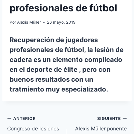
profesionales de fútbol
Por
Alexis Müller
26 mayo, 2019
Recuperación de jugadores
profesionales de fútbol, la lesión de
cadera es un elemento complicado
en el deporte de élite , pero con
buenos resultados con un
tratmiento muy especializado.
Navegación
ANTERIOR
SIGUIENTE
Congreso de lesiones
Alexis Müller ponente
de