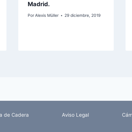
Madrid.
Por
Alexis Müller
29 diciembre, 2019
ia de Cadera
Aviso Legal
Cám