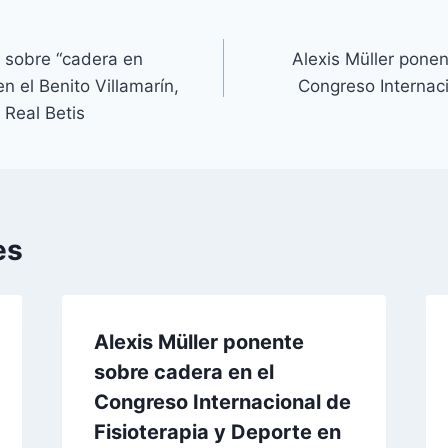
e sobre “cadera en
Alexis Müller pone
en el Benito Villamarín,
Congreso Internaci
 Real Betis
es
Alexis Müller ponente
sobre cadera en el
Congreso Internacional de
Fisioterapia y Deporte en