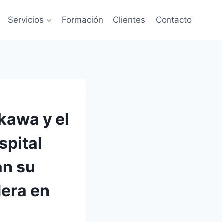
Servicios
Formación
Clientes
Contacto
ikawa y el
spital
an su
dera en