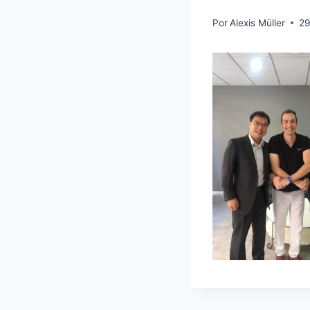
Por
Alexis Müller
29