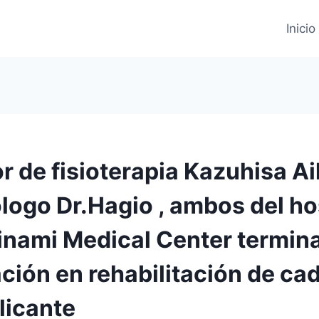
Inicio
or de fisioterapia Kazuhisa A
logo Dr.Hagio , ambos del ho
nami Medical Center termin
ción en rehabilitación de ca
licante