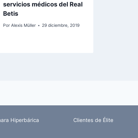
servicios médicos del Real
Betis
Por
Alexis Müller
29 diciembre, 2019
ara Hiperbárica
Clientes de Élite