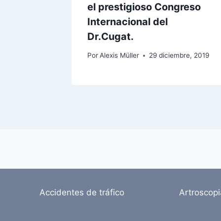
el prestigioso Congreso
Internacional del
Dr.Cugat.
Por
Alexis Müller
29 diciembre, 2019
Accidentes de tráfico
Artroscop