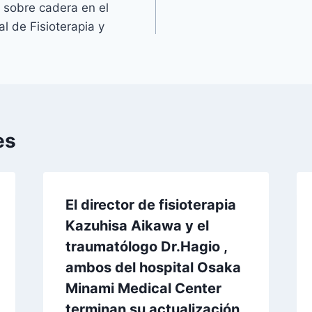
 sobre cadera en el
l de Fisioterapia y
es
El director de fisioterapia
Kazuhisa Aikawa y el
traumatólogo Dr.Hagio ,
ambos del hospital Osaka
Minami Medical Center
terminan su actualización