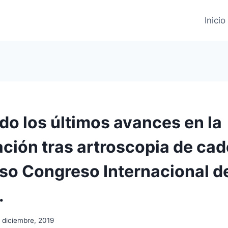
Inicio
do los últimos avances en la
ación tras artroscopia de cad
oso Congreso Internacional d
.
 diciembre, 2019