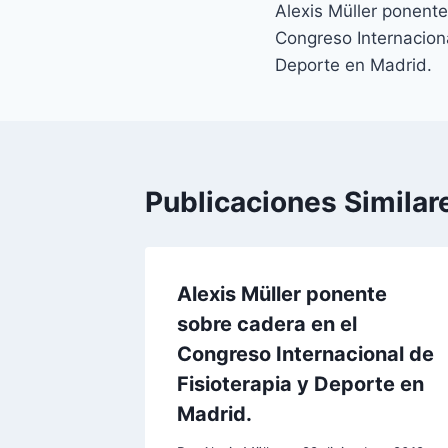
Alexis Müller ponente
de
Congreso Internaciona
entradas
Deporte en Madrid.
Publicaciones Similar
Alexis Müller ponente
sobre cadera en el
Congreso Internacional de
Fisioterapia y Deporte en
Madrid.