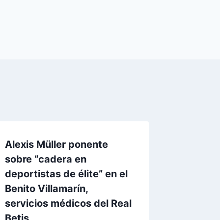
Alexis Müller ponente
sobre “cadera en
deportistas de élite” en el
Benito Villamarín,
servicios médicos del Real
Betis