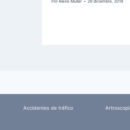
Por
Alexis Müller
29 diciembre, 2019
Accidentes de tráfico
Artroscop