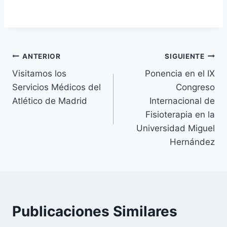
Navegación
ANTERIOR
SIGUIENTE
Visitamos los
Ponencia en el IX
de
Servicios Médicos del
Congreso
entradas
Atlético de Madrid
Internacional de
Fisioterapia en la
Universidad Miguel
Hernández
Publicaciones Similares