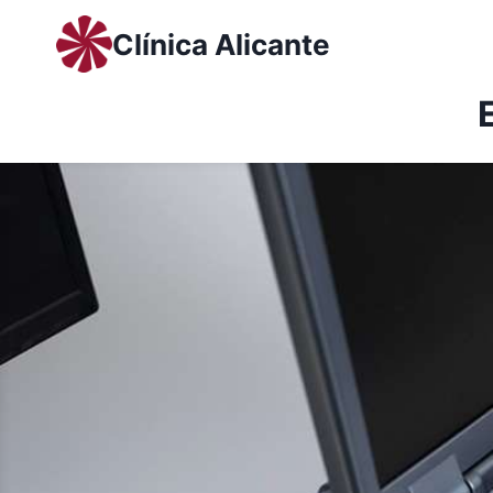
Saltar
Clínica Alicante
al
contenido