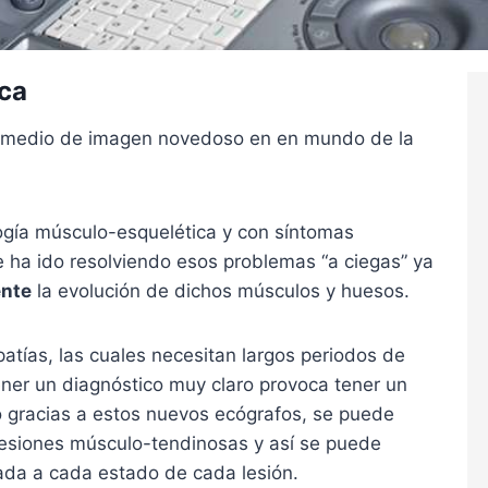
ca
n medio de imagen novedoso en en mundo de la
ogía músculo-esquelética y con síntomas
 ha ido resolviendo esos problemas “a ciegas” ya
ente
la evolución de dichos músculos y huesos.
tías, las cuales necesitan largos periodos de
ener un diagnóstico muy claro provoca tener un
 gracias a estos nuevos ecógrafos, se puede
s lesiones músculo-tendinosas y así se puede
iada a cada estado de cada lesión.