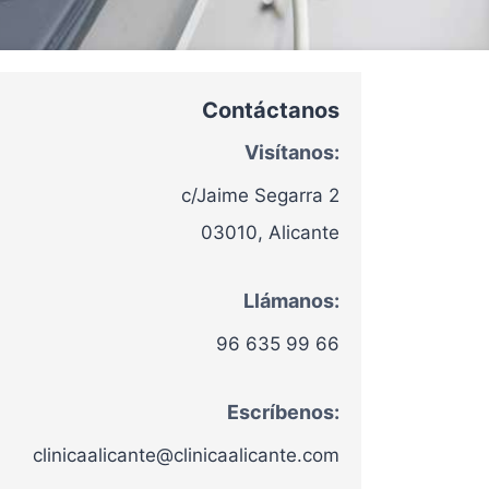
Contáctanos
Visítanos:
c/Jaime Segarra 2
03010, Alicante
Llámanos:
96 635 99 66
Escríbenos:
clinicaalicante@clinicaalicante.com