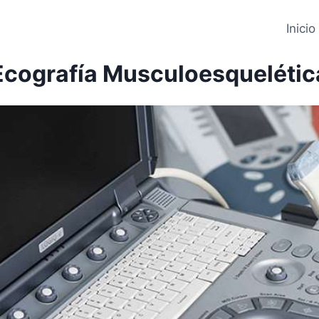
Inicio
Ecografía Musculoesquelétic