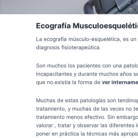
Ecografía Musculoesqueléti
La ecografía músculo-esquelética, es u
diagnosis fisioterapeútica.
Son muchos los pacientes con una patol
incapacitantes y durante muchos años se
que no existía la forma de
ver internam
Muchas de estas patologías son tendinopa
tratamiento, y muchas de las veces no t
tratamiento menos efectivo. Sin embargo
valorar , tratar y observar las diferente
poner en práctica la técnicas más aprop